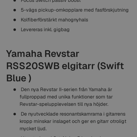
Focus Switch passiv boost
5-vägs pickup-omkopplare med fasförskjutning
Kolfiberförstärkt mahognyhals
Levereras inkl. gigbag
Yamaha Revstar
RSS20SWB elgitarr (Swift
Blue )
Den nya Revstar II-serien från Yamaha är
fullproppad med unika funktioner som tar
Revstar-spelupplevelsen till nya höjder.
De nyutvecklade resonantskamrarna i gitarrens
kropp minskar inslaget och ger en gitarr otroligt
mycket ljud.