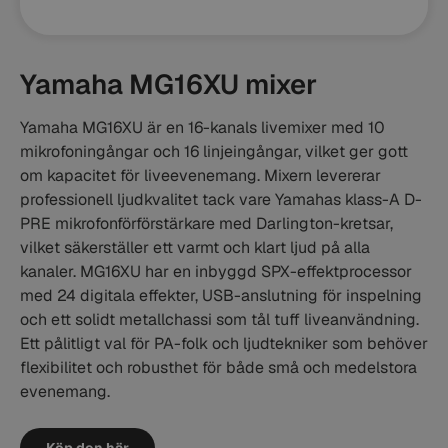
Yamaha MG16XU mixer
Yamaha MG16XU är en 16-kanals livemixer med 10
mikrofoningångar och 16 linjeingångar, vilket ger gott
om kapacitet för liveevenemang. Mixern levererar
professionell ljudkvalitet tack vare Yamahas klass-A D-
PRE mikrofonförförstärkare med Darlington-kretsar,
vilket säkerställer ett varmt och klart ljud på alla
kanaler. MG16XU har en inbyggd SPX-effektprocessor
med 24 digitala effekter, USB-anslutning för inspelning
och ett solidt metallchassi som tål tuff liveanvändning.
Ett pålitligt val för PA-folk och ljudtekniker som behöver
flexibilitet och robusthet för både små och medelstora
evenemang.