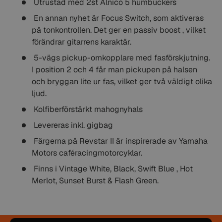
Utrustad med 2st Alnico 5 humbuckers
En annan nyhet är Focus Switch, som aktiveras
på tonkontrollen. Det ger en passiv boost , vilket
förändrar gitarrens karaktär.
5-vägs pickup-omkopplare med fasförskjutning.
I position 2 och 4 får man pickupen på halsen
och bryggan lite ur fas, vilket ger två väldigt olika
ljud.
Kolfiberförstärkt mahognyhals
Levereras inkl. gigbag
Färgerna på Revstar II är inspirerade av Yamaha
Motors caféracingmotorcyklar.
Finns i Vintage White, Black, Swift Blue , Hot
Merlot, Sunset Burst & Flash Green.