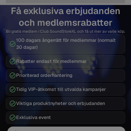
Få exklusiva erbjudanden
och medlemsrabatter
Bli gratis medlem i Club SoundStoreXL och få ut mer av varje köp.
100 dagars ångerrätt för medlemmar (normalt
30 dagar)
Rabatter endast för medlemmar
Prioriterad orderhantering
Tidig VIP-åtkomst till utvalda kampanjer
Viktiga produktnyheter och erbjudanden
Exklusiva event
E-post