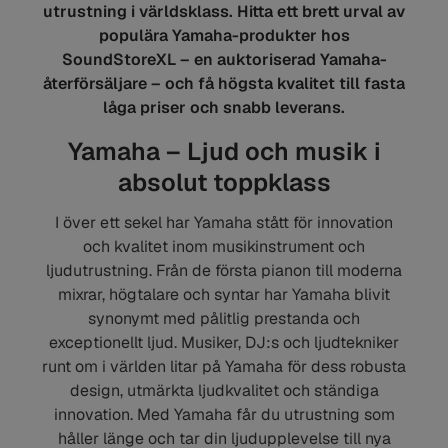
utrustning i världsklass. Hitta ett brett urval av
populära Yamaha-produkter hos
SoundStoreXL – en auktoriserad Yamaha-
återförsäljare – och få högsta kvalitet till fasta
låga priser och snabb leverans.
Yamaha – Ljud och musik i
absolut toppklass
I över ett sekel har Yamaha stått för innovation
och kvalitet inom musikinstrument och
ljudutrustning. Från de första pianon till moderna
mixrar, högtalare och syntar har Yamaha blivit
synonymt med pålitlig prestanda och
exceptionellt ljud. Musiker, DJ:s och ljudtekniker
runt om i världen litar på Yamaha för dess robusta
design, utmärkta ljudkvalitet och ständiga
innovation. Med Yamaha får du utrustning som
håller länge och tar din ljudupplevelse till nya