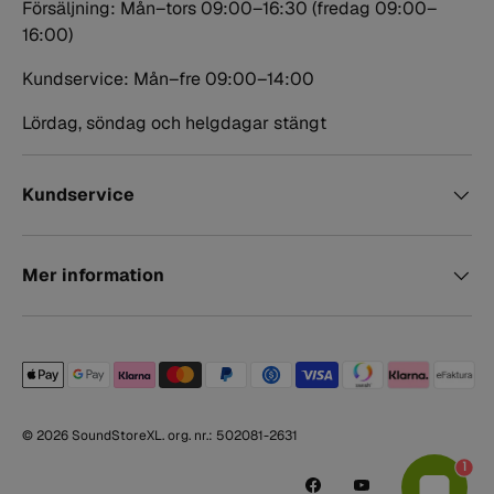
Försäljning: Mån–tors 09:00–16:30 (fredag 09:00–
16:00)
Kundservice: Mån–fre 09:00–14:00
Lördag, söndag och helgdagar stängt
Kundservice
Mer information
Betalningsmetoder accepterade
© 2026
SoundStoreXL
. org. nr.: 502081-2631
1
Facebook
YouTube
Instagram
TikTo