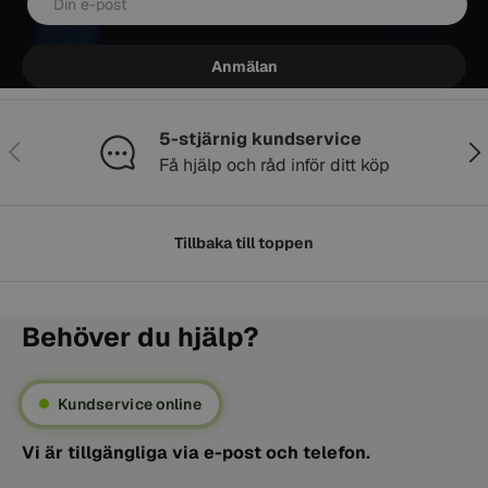
Anmälan
5-stjärnig kundservice
Föregående
Näs
Få hjälp och råd inför ditt köp
Tillbaka till toppen
Behöver du hjälp?
Kundservice online
Vi är tillgängliga via e-post och telefon.