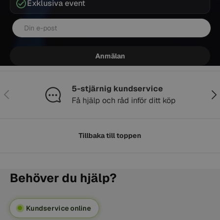
Exklusiva event
E-post
Anmälan
5-stjärnig kundservice
Föregående
Näs
Få hjälp och råd inför ditt köp
Tillbaka till toppen
Behöver du hjälp?
Kundservice online