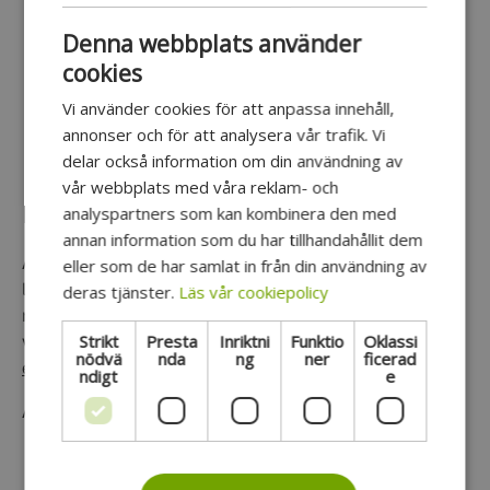
3 x 3W RGB flerfärgade LED-lampor.
Denna webbplats använder
Ljuseffekten kör automatiska program tills den
cookies
registrerar musik, då följer den musiken.
Vi använder cookies för att anpassa innehåll,
Känsligheten kan kontrolleras.
annonser och för att analysera vår trafik. Vi
Låg strömförbrukning.
delar också information om din användning av
vår webbplats med våra reklam- och
Boost RGB Astro ljuseffekt
analyspartners som kan kombinera den med
annan information som du har tillhandahållit dem
ASTRO RGB från Boost är en ny generation LED-
eller som de har samlat in från din användning av
ljuseffekter i ett starkt plasthölje. Astro1 är utrustad
deras tjänster.
Läs vår cookiepolicy
med 81 linser som projicerar färgglada mönster på
Strikt
Presta
Inriktni
Funktio
Oklassi
väggarna och i taket, och ger en
diskokuleliknande
nödvä
nda
ng
ner
ficerad
effekt
ndigt
e
Använder strömförsörjning.