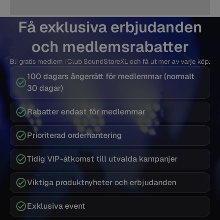
Få exklusiva erbjudanden
och medlemsrabatter
Bli gratis medlem i Club SoundStoreXL och få ut mer av varje köp.
100 dagars ångerrätt för medlemmar (normalt
30 dagar)
Rabatter endast för medlemmar
Prioriterad orderhantering
Tidig VIP-åtkomst till utvalda kampanjer
Viktiga produktnyheter och erbjudanden
Exklusiva event