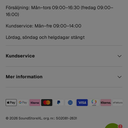
Försäljning: Mån–tors 09:00–16:30 (fredag 09:00–
16:00)
Kundservice: Mån–fre 09:00–14:00
Lördag, söndag och helgdagar stängt
Kundservice
Mer information
Betalningsmetoder accepterade
© 2026
SoundStoreXL
. org. nr.: 502081-2631
1