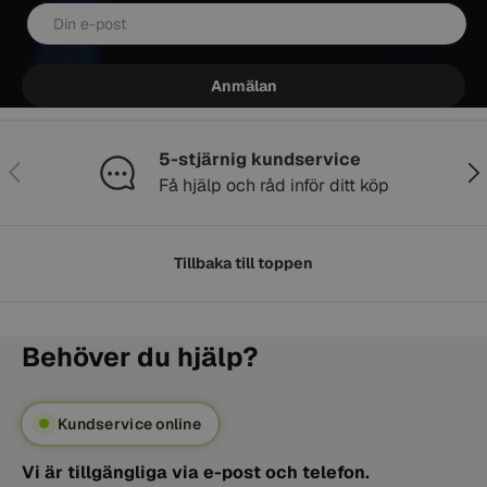
E-post
Anmälan
5-stjärnig kundservice
Föregående
Näs
Få hjälp och råd inför ditt köp
Tillbaka till toppen
Behöver du hjälp?
Kundservice online
Vi är tillgängliga via e-post och telefon.