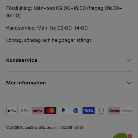
Försäljning: Mån–tors 09:00–16:30 (fredag 09:00–
16:00)
Kundservice: Mån–fre 09:00–14:00
Lördag, söndag och helgdagar stängt
Kundservice
Mer information
Betalningsmetoder accepterade
© 2026
SoundStoreXL
. org. nr.: 502081-2631
1