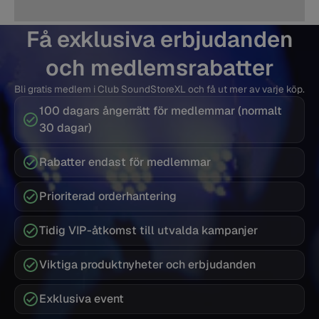
Få exklusiva erbjudanden
och medlemsrabatter
Bli gratis medlem i Club SoundStoreXL och få ut mer av varje köp.
100 dagars ångerrätt för medlemmar (normalt
30 dagar)
Rabatter endast för medlemmar
Prioriterad orderhantering
Tidig VIP-åtkomst till utvalda kampanjer
Viktiga produktnyheter och erbjudanden
Exklusiva event