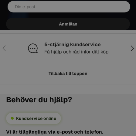
E-post
Anmälan
5-stjärnig kundservice
Föregående
Näs
Få hjälp och råd inför ditt köp
Tillbaka till toppen
Behöver du hjälp?
Kundservice online
Vi är tillgängliga via e-post och telefon.