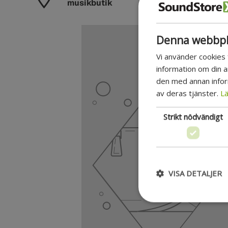
musikbutik
Denna webbpl
Vi använder cookies f
information om din 
den med annan inform
av deras tjänster.
Lä
Strikt nödvändigt
VISA DETALJER