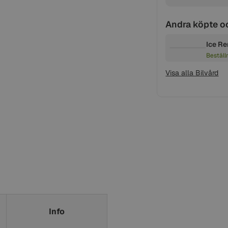
Andra köpte o
Ice Re
Beställ
Visa alla Bilvård
Info