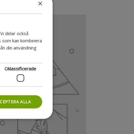
×
 Vi delar också
rs som kan kombinera
rån din användning
Oklassificerade
CEPTERA ALLA