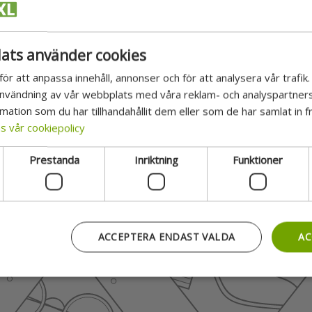
skickade
ats använder cookies
ör att anpassa innehåll, annonser och för att analysera vår trafik.
användning av vår webbplats med våra reklam- och analyspartne
ation som du har tillhandahållit dem eller som de har samlat in f
s vår cookiepolicy
Prestanda
Inriktning
Funktioner
ACCEPTERA ENDAST VALDA
AC