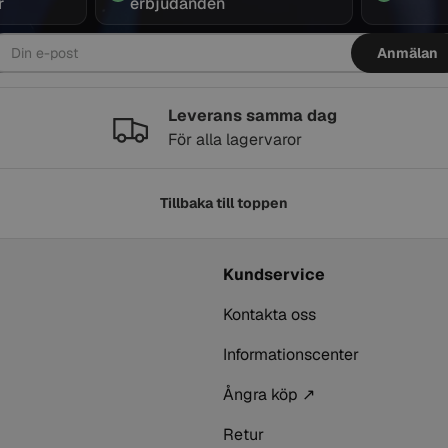
r
erbjudanden
post
Anmälan
Leverans samma dag
För alla lagervaror
Tillbaka till toppen
Kundservice
Kontakta oss
Informationscenter
Ångra köp ↗
Retur