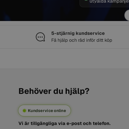
utvalda kampanje
E-
5-stjärnig kundservice
Få hjälp och råd inför ditt köp
Behöver du hjälp?
Kundservice online
Vi är tillgängliga via e-post och telefon.