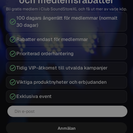
och medlemsrabatter
Bli gratis medlem i Club SoundStoreXL och få ut mer av varje köp.
100 dagars ångerrätt för medlemmar (normalt
30 dagar)
Rabatter endast för medlemmar
Prioriterad orderhantering
Tidig VIP-åtkomst till utvalda kampanjer
Viktiga produktnyheter och erbjudanden
Exklusiva event
E-post
Anmälan