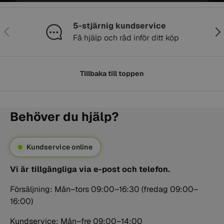
5-stjärnig kundservice
Föregående
Näs
Få hjälp och råd inför ditt köp
Tillbaka till toppen
Behöver du hjälp?
Kundservice online
Vi är tillgängliga via e-post och telefon.
Försäljning: Mån–tors 09:00–16:30 (fredag 09:00–
16:00)
Kundservice: Mån–fre 09:00–14:00