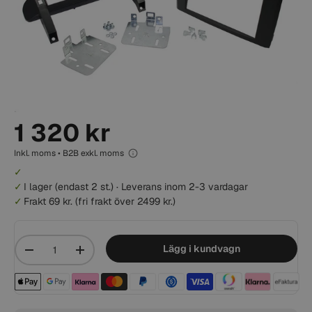
1 320 kr
Inkl. moms • B2B exkl. moms
I lager
(endast 2 st.)
·
Leverans inom 2-3 vardagar
Frakt 69 kr. (fri frakt över 2499 kr.)
Mängd
Lägg i kundvagn
-
+
Betalningsmetoder acceptera