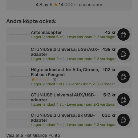
4,8 av 5
★
14.000+ recensioner
Andra köpte också:
Antennadapter
43 kr
I lager (endast 6 st.) · Leverans inom 2-3 vardagar
CTUNIUSB.2 Universal USB/AUX-
439 kr
adapter
I lager (endast 2 st.) · Leverans inom 2-3 vardagar
Högtalarkontakt för Alfa, Citroen,
102 kr
Fiat och Peugeot
★★★★★
(1)
I lager (endast 1 st.) · Leverans inom 2-3 vardagar
CTUNIUSB Universal AUX/USB-
513 kr
adapter
I lager (endast 4 st.) · Leverans inom 2-3 vardagar
CTUNIUSB.3 Universal 2x USB-
630 kr
adapter
I lager (endast 2 st.) · Leverans inom 2-3 vardagar
Visa alla Fiat Grande Punto