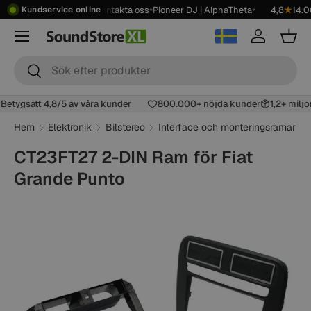
•
•
•
•
ver 2499 kr
Showroom
Kontakta oss
Pioneer DJ | AlphaTheta
4,8
★
14.0
Kundservice online
Hoppa till innehåll
Meny
Logga in
Korg
Sök
Sök
Betygsatt 4,8/5 av våra kunder
800.000+ nöjda kunder
1,2+ milj
Hem
Elektronik
Bilstereo
Interface och monteringsramar
CT23FT27 2-DIN Ram för Fiat
Grande Punto