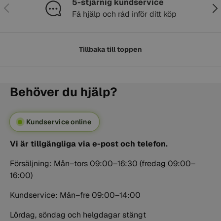
5-stjärnig kundservice
Föregående
Näs
Få hjälp och råd inför ditt köp
Tillbaka till toppen
Behöver du hjälp?
Kundservice online
Vi är tillgängliga via e-post och telefon.
Försäljning: Mån–tors 09:00–16:30 (fredag 09:00–
16:00)
Kundservice: Mån–fre 09:00–14:00
Lördag, söndag och helgdagar stängt