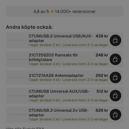
4,8 av 5
★
14.000+ recensioner
Andra köpte också:
CTUNIUSB.2 Universal USB/AUX-
439 kr
adapter
I lager (endast 2 st.) · Leverans inom 2-3 vardagar
21CT25SZ02 Ramsats för
248 kr
bilhögtalare
I lager (endast 4 st.) · Leverans inom 2-3 vardagar
21CT27AA26 Antennadapter
292 kr
I lager (endast 4 st.) · Leverans inom 2-3 vardagar
CTUNIUSB Universal AUX/USB-
512 kr
adapter
I lager (endast 4 st.) · Leverans inom 2-3 vardagar
CTUNIUSB.3 Universal 2x USB-
629 kr
adapter
I lager (endast 2 st.) · Leverans inom 2-3 vardagar