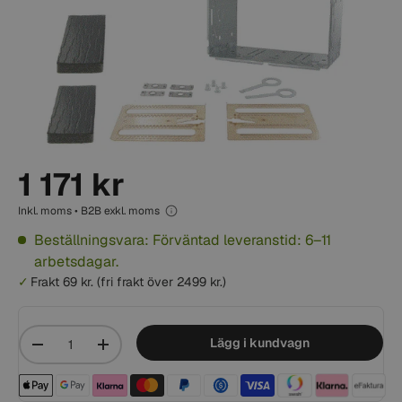
1 171 kr
Inkl. moms • B2B exkl. moms
Beställningsvara: Förväntad leveranstid: 6–11
arbetsdagar.
Frakt 69 kr. (fri frakt över 2499 kr.)
Mängd
Lägg i kundvagn
-
+
Betalningsmetoder acceptera