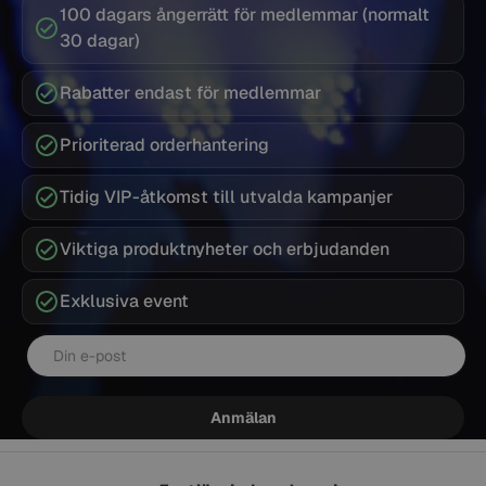
100 dagars ångerrätt för medlemmar (normalt
30 dagar)
Rabatter endast för medlemmar
Prioriterad orderhantering
Tidig VIP-åtkomst till utvalda kampanjer
Viktiga produktnyheter och erbjudanden
Exklusiva event
E-post
Anmälan