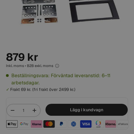
879 kr
Inkl. moms • B2B exkl. moms
Beställningsvara: Förväntad leveranstid: 6–11
arbetsdagar.
Frakt 69 kr. (fri frakt över 2499 kr.)
Mängd
Lägg i kundvagn
-
+
Betalningsmetoder acceptera