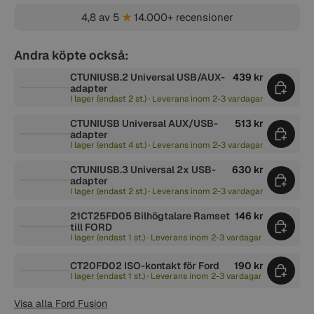
4,8 av 5
★
14.000+ recensioner
Andra köpte också:
CTUNIUSB.2 Universal USB/AUX-
439 kr
adapter
I lager (endast 2 st.) · Leverans inom 2-3 vardagar
CTUNIUSB Universal AUX/USB-
513 kr
adapter
I lager (endast 4 st.) · Leverans inom 2-3 vardagar
CTUNIUSB.3 Universal 2x USB-
630 kr
adapter
I lager (endast 2 st.) · Leverans inom 2-3 vardagar
21CT25FD05 Bilhögtalare Ramset
146 kr
till FORD
I lager (endast 1 st.) · Leverans inom 2-3 vardagar
CT20FD02 ISO-kontakt för Ford
190 kr
I lager (endast 1 st.) · Leverans inom 2-3 vardagar
Visa alla Ford Fusion