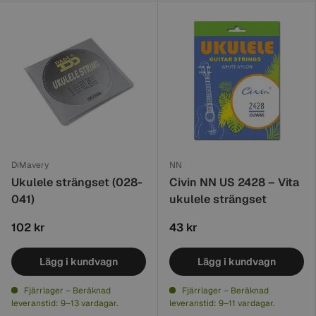
DiMavery
NN
Ukulele strängset (028-
Civin NN US 2428 – Vita
041)
ukulele strängset
102 kr
43 kr
Lägg i kundvagn
Lägg i kundvagn
Fjärrlager – Beräknad
Fjärrlager – Beräknad
leveranstid: 9–13 vardagar.
leveranstid: 9–11 vardagar.