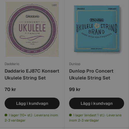
Daddario
Dunlop
Daddario EJ87C Konsert
Dunlop Pro Concert
Ukulele String Set
Ukulele String Set
70 kr
99 kr
Lägg i kundvagn
Lägg i kundvagn
I lager (10+ st.) · Leverans inom
I lager (endast 1 st.) · Leverans
2-3 vardagar
inom 2-3 vardagar