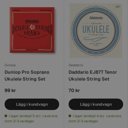
Dunlop
Daddario
Dunlop Pro Soprano
Daddario EJ87T Tenor
Ukulele String Set
Ukulele String Set
99 kr
70 kr
Lägg i kundvagn
Lägg i kundvagn
I lager (endast 5 st.) · Leverans
I lager (endast 4 st.) · Leverans
inom 2-3 vardagar
inom 2-3 vardagar