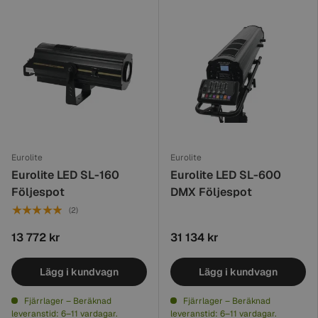
Eurolite
Eurolite
Eurolite LED SL-160
Eurolite LED SL-600
Följespot
DMX Följespot
★★★★★
(2)
13 772 kr
31 134 kr
Lägg i kundvagn
Lägg i kundvagn
Fjärrlager – Beräknad
Fjärrlager – Beräknad
leveranstid: 6–11 vardagar.
leveranstid: 6–11 vardagar.